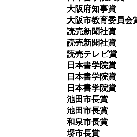
​大阪府知事賞
大阪市教育委員会
読売新聞社賞
​読売新聞社賞
​読売テレビ賞
日本書学院賞
日本書学院賞
日本書学院賞
池田市長賞 
池田市長賞 
和泉市長賞 
堺市長賞 