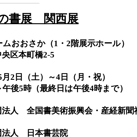
本の書展 関西展
ームおおさか（1・2階展示ホール）
本町橋2-5
5月2日（土）～4日（月・祝）
午後5時（最終日は午後4時まで）
団法人 全国書美術振興会・産経新聞
団法人 日本書芸院