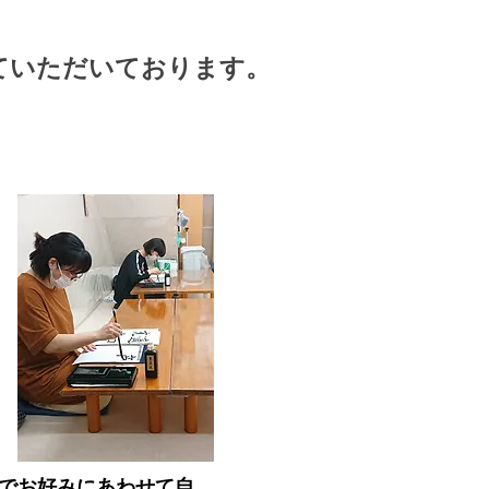
ていただいております。
で
お好みにあわせて自